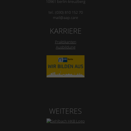
10961 berlin-kreuzberg
tel.: (030) 810 152 70
mail@aap.care
KARRIERE
Praktikanten
Ausbildung
WEITERES