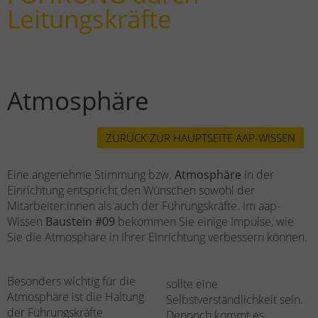
Leitungskräfte
Atmosphäre
ZURÜCK ZUR HAUPTSEITE AAP-WISSEN
Eine angenehme Stimmung bzw.
Atmosphäre
in der
Einrichtung entspricht den Wünschen sowohl der
Mitarbeiter:innen als auch der Führungskräfte. Im aap-
Wissen
Baustein #09
bekommen Sie einige Impulse, wie
Sie die Atmosphäre in Ihrer Einrichtung verbessern können.
Besonders wichtig für die
sollte eine
Atmosphäre ist die Haltung
Selbstverständlichkeit sein.
der Führungskräfte
Dennoch kommt es