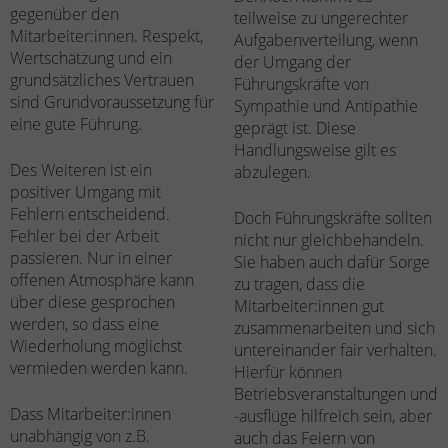
gegenüber den
teilweise zu ungerechter
Mitarbeiter:innen. Respekt,
Aufgabenverteilung, wenn
Wertschätzung und ein
der Umgang der
grundsätzliches Vertrauen
Führungskräfte von
sind Grundvoraussetzung für
Sympathie und Antipathie
eine gute Führung.
geprägt ist. Diese
Handlungsweise gilt es
Des Weiteren ist ein
abzulegen.
positiver Umgang mit
Fehlern entscheidend.
Doch Führungskräfte sollten
Fehler bei der Arbeit
nicht nur gleichbehandeln.
passieren. Nur in einer
Sie haben auch dafür Sorge
offenen Atmosphäre kann
zu tragen, dass die
über diese gesprochen
Mitarbeiter:innen gut
werden, so dass eine
zusammenarbeiten und sich
Wiederholung möglichst
untereinander fair verhalten.
vermieden werden kann.
Hierfür können
Betriebsveranstaltungen und
Dass Mitarbeiter:innen
-ausflüge hilfreich sein, aber
unabhängig von z.B.
auch das Feiern von