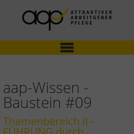
ATTRAKTIVER ARBEITGEBER PFLEGE
Mitarbeiterbefragung & Zertifizierung
aap-Wissen -
Baustein #09
Themenbereich II -
FÜHRUNG durch