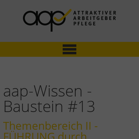
ATTRAKTIVER ARBEITGEBER PFLEGE
Mitarbeiterbefragung & Zertifizierung
aap-Wissen -
Baustein #13
Themenbereich II -
FÜHRUNG durch