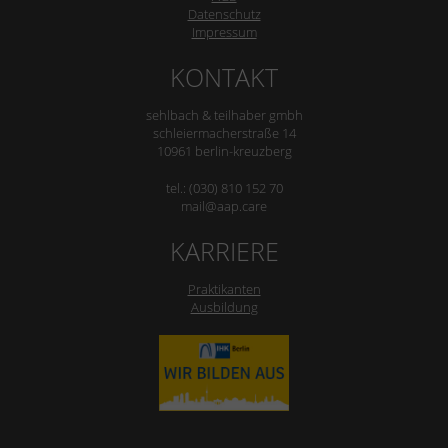
Datenschutz
Impressum
KONTAKT
sehlbach & teilhaber gmbh
schleiermacherstraße 14
10961 berlin-kreuzberg
tel.: (030) 810 152 70
mail@aap.care
KARRIERE
Praktikanten
Ausbildung