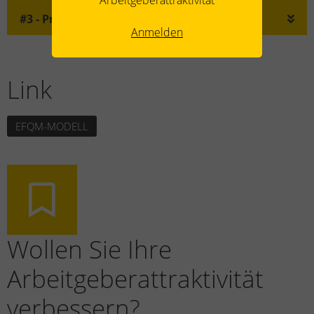
#3 - Projektarbeit
Anmelden
Link
EFQM-MODELL
Wollen Sie Ihre
Arbeitgeberattraktivität
verbessern?