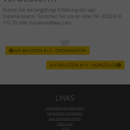
Nutzen Sie die langjährige Erfahrung des aap-
Expertenteams - Sprechen Sie uns an unter Tel. (030) 810
152 70 oder bausteine@aap.care.
AAP-BAUSTEIN #12 - ORGANISATION
AAP-BAUSTEIN #14 - WERKZEUGE
LINKS
Infomaterial anfordern
Newsletter anmelden
aap-Kundencenter
Über uns
AGB