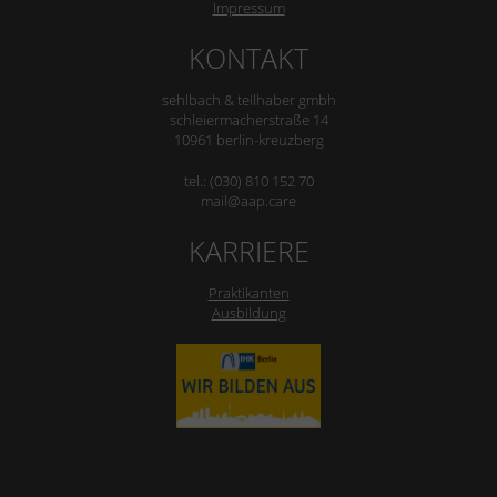
Impressum
KONTAKT
sehlbach & teilhaber gmbh
schleiermacherstraße 14
10961 berlin-kreuzberg
tel.: (030) 810 152 70
mail@aap.care
KARRIERE
Praktikanten
Ausbildung