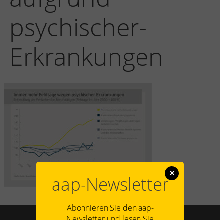
psychischer-
Erkrankungen
×
aap-Newsletter
Abonnieren Sie den aap-
Newsletter und lesen Sie