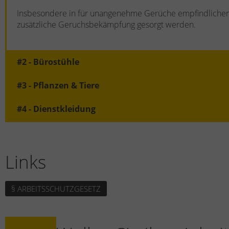
Insbesondere in für unangenehme Gerüche empfindlichen A
zusätzliche Geruchsbekämpfung gesorgt werden.
#2 - Bürostühle
#3 - Pflanzen & Tiere
#4 - Dienstkleidung
Links
§ ARBEITSSCHUTZGESETZ