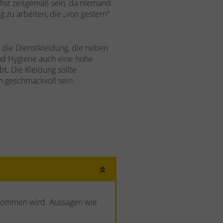
chst zeitgemäß sein, da niemand
zu arbeiten, die „von gestern“
 die Dienstkleidung, die neben
nd Hygiene auch eine hohe
. Die Kleidung sollte
 geschmackvoll sein.
genommen wird. Aussagen wie