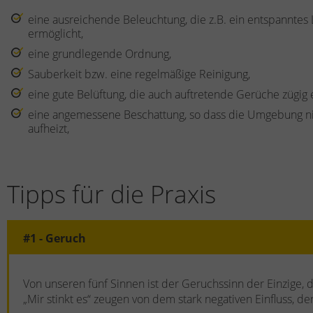
eine ausreichende Beleuchtung, die z.B. ein entspanntes
ermöglicht,
eine grundlegende Ordnung,
Sauberkeit bzw. eine regelmäßige Reinigung,
eine gute Belüftung, die auch auftretende Gerüche zügig e
eine angemessene Beschattung, so dass die Umgebung ni
aufheizt,
Tipps für die Praxis
#1 - Geruch
Von unseren fünf Sinnen ist der Geruchssinn der Einzige,
„Mir stinkt es“ zeugen von dem stark negativen Einfluss, 