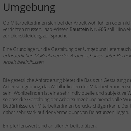
Umgebung
Ob Mitarbeiter:innen sich bei der Arbeit wohlfühlen oder nic
verrichten müssen. aap-Wissen
Baustein Nr. #05
soll Hinwe
zur Dienstkleidung zur Sprache.
Eine Grundlage für die Gestaltung der Umgebung liefert auch d
erforderlichen Maßnahmen des Arbeitsschutzes unter Berücksi
Arbeit beeinflussen.
Die gesetzliche Anforderung bietet die Basis zur Gestaltung d
Arbeitsumgebung, das Wohlbefinden der Mitarbeiter:innen sol
sein. Wohlbefinden ist eine sehr individuelle und subjektiv
so dass die Gestaltung der Arbeitsumgebung niemals alle W
Bedürfnisse der Mitarbeiter:innen berücksichtigen kann. Der 
daher sehr stark auf der Vermeidung von Belastungen liegen
Empfehlenswert sind an allen Arbeitsplätzen: