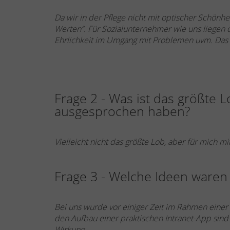
Da wir in der Pflege nicht mit optischer Schön
Werten“. Für Sozialunternehmer wie uns liegen 
Ehrlichkeit im Umgang mit Problemen uvm. Das im
Frage 2 - Was ist das größte L
ausgesprochen haben?
Vielleicht nicht das größte Lob, aber für mich m
Frage 3 - Welche Ideen waren i
Bei uns wurde vor einiger Zeit im Rahmen ein
den Aufbau einer praktischen Intranet-App sind n
Wirkung.