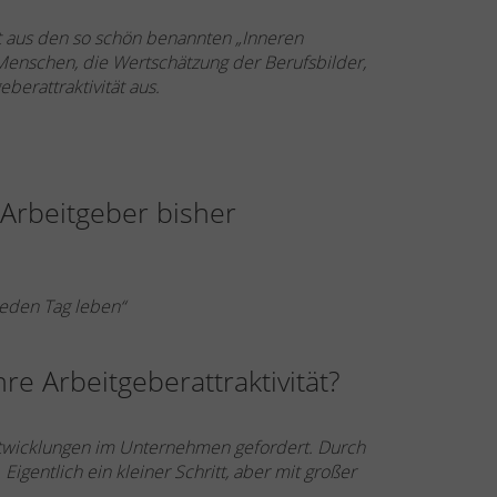
ft aus den so schön benannten „Inneren
Menschen, die Wertschätzung der Berufsbilder,
erattraktivität aus.
 Arbeitgeber bisher
jeden Tag leben“
re Arbeitgeberattraktivität?
twicklungen im Unternehmen gefordert. Durch
igentlich ein kleiner Schritt, aber mit großer