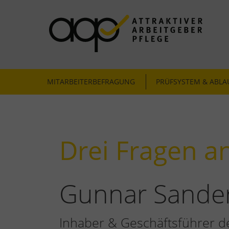
ATTRAKTIVER ARBEITGEBER PFLEGE
Mitarbeiterbefragung & Zertifizierung
MITARBEITERBEFRAGUNG
PRÜFSYSTEM & ABLA
Drei Fragen an 
Gunnar Sande
Inhaber & Geschäftsführer 