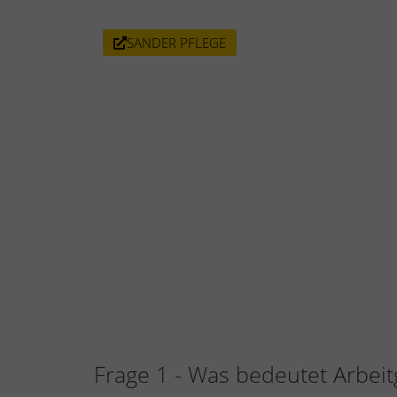
SANDER PFLEGE
Frage 1 - Was bedeutet Arbeitg