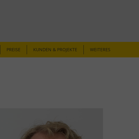
PREISE
KUNDEN & PROJEKTE
WEITERES